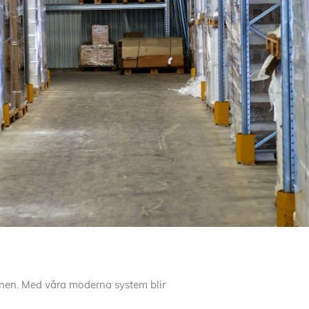
ionen. Med våra moderna system blir