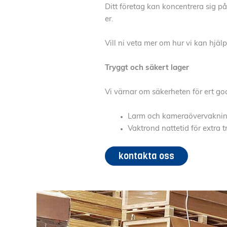
Ditt företag kan koncentrera sig på
er.
Vill ni veta mer om hur vi kan hjäl
Tryggt och säkert lager
Vi värnar om säkerheten för ert god
Larm och kameraövervakni
Vaktrond nattetid för extra 
kontakta oss