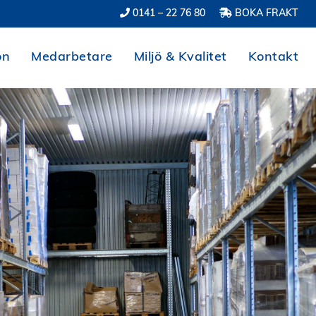
0141 – 22 76 80
BOKA FRAKT
on
Medarbetare
Miljö & Kvalitet
Kontakt