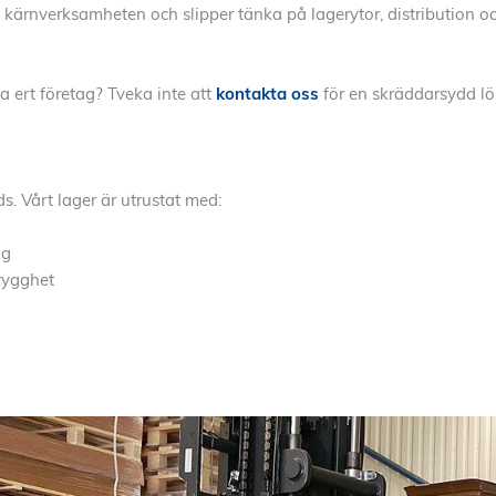
 kärnverksamheten och slipper tänka på lagerytor, distribution och
pa ert företag? Tveka inte att
kontakta oss
för en skräddarsydd lö
s. Vårt lager är utrustat med:
ng
trygghet